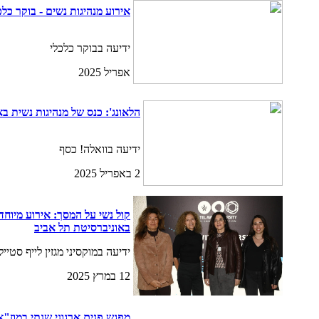
אירוע מנהיגות נשים - בוקר כלכ
ידיעה בבוקר כלכלי
אפריל 2025
הלאונג': כנס של מנהיגות נשית ב
ידיעה בוואלה! כסף
2 באפריל 2025
קול נשי על המסך: אירוע מיוחד 
באוניברסיטת תל אביב
ידיעה במוקסיני מגזין לייף סטייל
12 במרץ 2025
מפגש פנים ארגוני שנתי במוז"א- פ