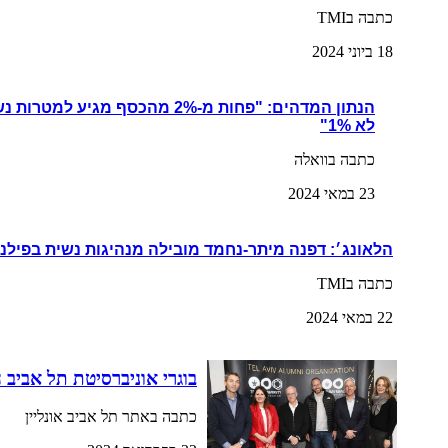
כתבה בTMI
18 ביוני 2024
הנתון המדהים: "פחות מ-2% מהכסף מגי
לא 1%"
כתבה בוואלה
23 במאי 2024
הלאונג׳: דפנה מיתר-נחמד מובילה מנהיגות נשית בפילנ
כתבה בTMI
22 במאי 2024
בוגרי אוניברסיטת תל אביב 
כתבה באתר תל אביב אונליין