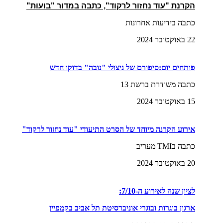
הקרנת "עוד נחזור לרקוד", כתבה במדור "בועות"
כתבה בידיעות אחרונות
22 באוקטובר 2024
פותחים יום:סיפורם של ניצולי "נובה" בדוקו חדש
כתבה משודרת ברשת 13
15 באוקטובר 2024
אירוע הקרנה מיוחד של הסרט התיעודי "עוד נחזור לרקוד"
כתבה בTMI מעריב
20 באוקטובר 2024
לציון שנה לאירוע ה-7/10:
ארגון בוגרות ובוגרי אוניברסיטת תל אביב בקמפיין