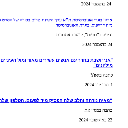
24 בדצמבר 2024
ארגון בוגרי אוניברסיטת ת"א ערך הקרנת טרום בכורה של הסרט 
מיה דרייפוס, בוגרת האוניברסיטה
ידיעה ב"בועות", ידיעות אחרונות
24 בדצמבר 2024
"אני יושבת בחדר עם אנשים עשירים מאוד ומול העיניים
מיליונים"
כתבה בYnet
1 בנובמבר 2024
"מאיה נורתה והלב שלה הפסיק מיד לפעום.
הטלפון שלה 
כתבה במגזין את
22 באוקטובר 2024