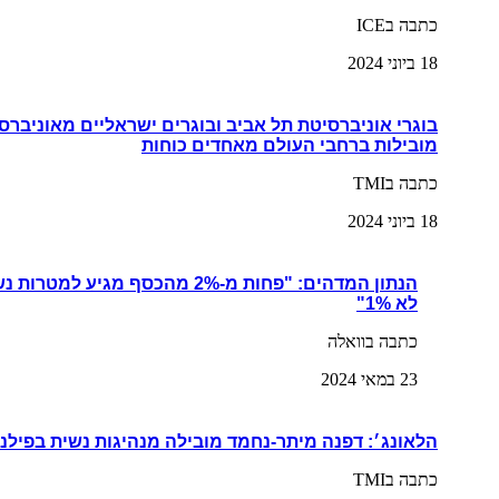
כתבה בICE
18 ביוני 2024
בוגרי אוניברסיטת תל אביב ובוגרים ישראליים מאוניברס
מובילות ברחבי העולם מאחדים כוחות
כתבה בTMI
18 ביוני 2024
הנתון המדהים: "פחות מ-2% מהכסף מגי
לא 1%"
כתבה בוואלה
23 במאי 2024
הלאונג׳: דפנה מיתר-נחמד מובילה מנהיגות נשית בפילנ
כתבה בTMI