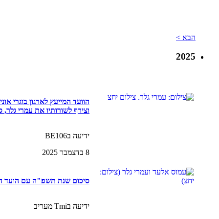
הבא >
2025
הוועד המייעץ לארגון בוגרי או
וצירף לשורותיו את עמרי גלר, סגן נש
ידיעה בBE106
8 בדצמבר 2025
סיכום שנת תשפ"ה עם הועד ה
ידיעה בTmi מעריב