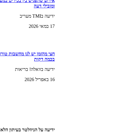
אירוע שהפגיש בין בכירים במער
ומובילי דעה
ידיעה בTMI מעריב
17 במאי 2026
חצי מהזמן יש לנו מחשבות טורד
בכמה דקות
ידיעה בוואלה! בריאות
16 באפריל 2026
ידיעה על הניוזלטר בעיתון הלאונ