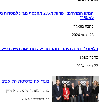
הנתון המדהים: "פחות מ-2% מהכסף מגי
לא 1%"
כתבה בוואלה
23 במאי 2024
הלאונג׳: דפנה מיתר-נחמד מובילה מנהיגות נשית בפילנ
כתבה בTMI
22 במאי 2024
בוגרי אוניברסיטת תל אביב 
כתבה באתר תל אביב אונליין
22 בפברואר 2024