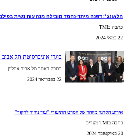
הלאונג׳: דפנה מיתר-נחמד מובילה מנהיגות נשית בפילנ
כתבה בTMI
22 במאי 2024
בוגרי אוניברסיטת תל אביב 
כתבה באתר תל אביב אונליין
22 בפברואר 2024
אירוע הקרנה מיוחד של הסרט התיעודי "עוד נחזור לרקוד"
כתבה בTMI מעריב
20 באוקטובר 2024