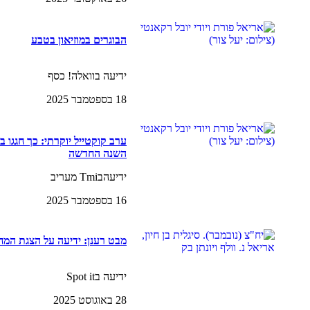
הבוגרים במוזיאון בטבע
ידיעה בוואלה! כסף
18 בספטמבר 2025
ערב קוקטייל יוקרתי: כך חגגו ב
השנה החדשה
ידיעהבTmi מעריב
16 בספטמבר 2025
מבט רענן: ידיעה על הצגת המ
ידיעה בSpot it
28 באוגוסט 2025