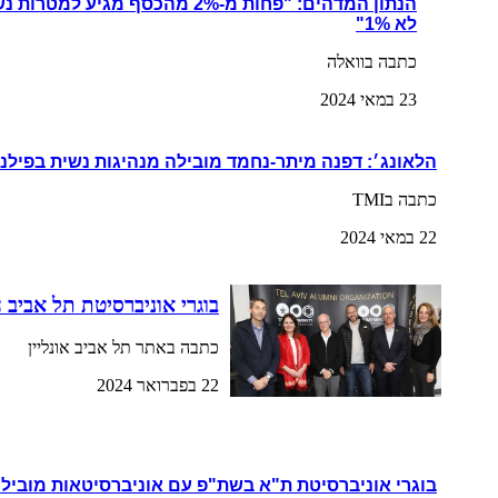
הנתון המדהים: "פחות מ-2% מהכסף מגי
לא 1%"
כתבה בוואלה
23 במאי 2024
הלאונג׳: דפנה מיתר-נחמד מובילה מנהיגות נשית בפילנ
כתבה בTMI
22 במאי 2024
בוגרי אוניברסיטת תל אביב 
כתבה באתר תל אביב אונליין
22 בפברואר 2024
בוגרי אוניברסיטת ת"א בשת"פ עם אוניברסיטאות מובילו