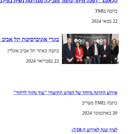
הלאונג׳: דפנה מיתר-נחמד מובילה מנהיגות נשית בפילנ
כתבה בTMI
22 במאי 2024
בוגרי אוניברסיטת תל אביב 
כתבה באתר תל אביב אונליין
22 בפברואר 2024
אירוע הקרנה מיוחד של הסרט התיעודי "עוד נחזור לרקוד"
כתבה בTMI מעריב
20 באוקטובר 2024
לציון שנה לאירוע ה-7/10: