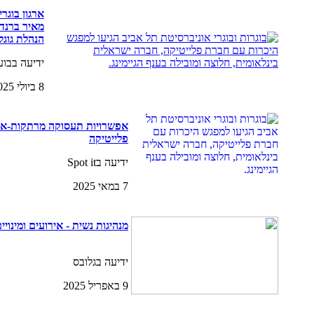
ארגון בוגר
מאיר ברנד,
הנהלת גוגל
ידיעה בבועות 
8 ביולי 2025
אפשרויות תעסוקה מרתקות-איר
פלייטיקה
ידיעה בSpot it
7 במאי 2025
מנהיגות נשית - אירועים ומינויי
ידיעה בגלובס
9 באפריל 2025