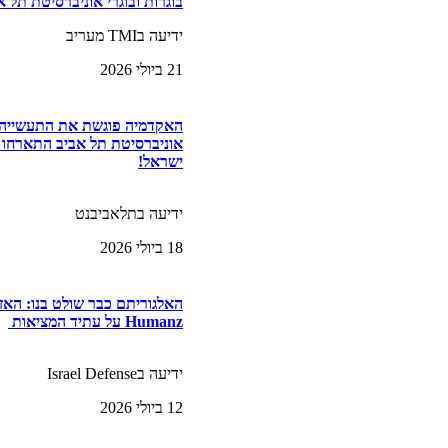
בוגרות ובוגרי אוניברסיטת תל א
ידיעה בTMI מעריב
21 ביולי 2026
האקדמיה פוגשת את התעשייה ה
ישראל!
ידיעה בתלאביבנט
18 ביולי 2026
האלגוריתם כבר שולט בנו: הא
Humanz על עתיד המציאות
ידיעה בIsrael Defense
12 ביולי 2026