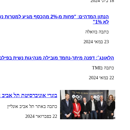
18 ביוני 2024
הנתון המדהים: "פחות מ-2% מהכסף מגי
לא 1%"
כתבה בוואלה
23 במאי 2024
הלאונג׳: דפנה מיתר-נחמד מובילה מנהיגות נשית בפילנ
כתבה בTMI
22 במאי 2024
בוגרי אוניברסיטת תל אביב 
כתבה באתר תל אביב אונליין
22 בפברואר 2024