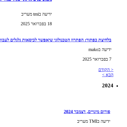
ידיעה בtmi מעריב
18 בפברואר 2025
בלחיצת כפתור: הפתרון הטכנולוגי שיאפשר לכיסאות גלגלים לעבור
ידיעה בmako
7 בפברואר 2025
< הקודם
הבא >
2024
פורום מינויים, דצמבר 2024
ידיעה בTMI מעריב