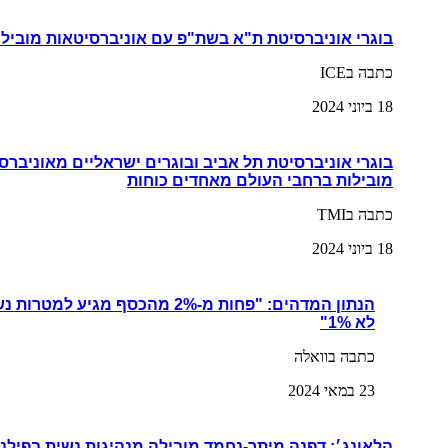
בוגרי אוניברסיטת ת"א בשת"פ עם אוניברסיטאות מובילו
כתבה בICE
18 ביוני 2024
בוגרי אוניברסיטת תל אביב ובוגרים ישראליים מאוניברס
מובילות ברחבי העולם מאחדים כוחות
כתבה בTMI
18 ביוני 2024
הנתון המדהים: "פחות מ-2% מהכסף מגי
לא 1%"
כתבה בוואלה
23 במאי 2024
הלאונג׳: דפנה מיתר-נחמד מובילה מנהיגות נשית בפילנ