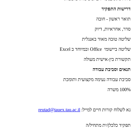
דרישות התפקיד
תואר ראשון - חובה
סדר, אחראיות, דיוק
שליטה טובה מאוד באנגלית
שליטה ביישומי Office ובמיוחד ב Excel
תקשורת בין-אישית מעולה
תנאים וסביבת עבודה
סביבת עבודה נעימה מקצועית ותומכת
100% משרה
נא לשלוח קורות חיים למייל:
reutad@tauex.tau.ac.il
תפקיד כלכלן/ית מתחיל/ה