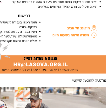
עו"ס.ית להוסטל שיקומי