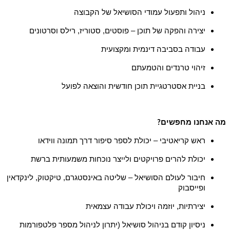
ניהול ותפעול עמודי הסושיאל של הקבוצה
יצירה והפקה של תוכן – פוסטים, סטוריז, רילס וסרטונים
עבודה בסביבה דינמית ומקצועית
זיהוי טרנדים והטמעתם
בניית אסטרטגיית תוכן חודשית והוצאה לפועל
מה אנחנו מחפשים
?
ראש קריאטיבי – יכולת לספר סיפור דרך תמונה ווידאו
יכולת להרים פרויקטים ולייצר נוכחות משמעותית ברשת
חיבור לעולם הסושיאל – שליטה באינסטגרם, טיקטוק, לינקדאין
ופייסבוק
יצירתיות, יוזמה ויכולת עבודה עצמאית
ניסיון קודם בניהול סושיאל (יתרון לניהול מספר פלטפורמות