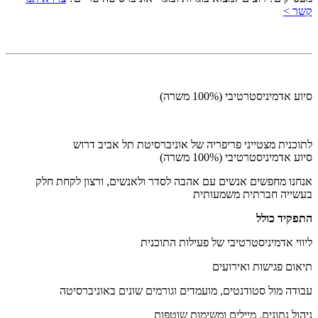
קשר >
סיוע אדמיניסטרטיבי (100% משרה)
לתוכנית מצטייני פריפריה של אוניברסיטת תל אביב דרוש
סיוע אדמיניסטרטיבי (100% משרה)
אנחנו מחפשים אנשים עם אהבה לסדר ולאנשים, ורצון לקחת חלק
בעשייה חברתית משמעותית
התפקיד כולל
ליווי אדמיניסטרטיבי של פעילות התוכנית
תיאום פגישות ואירועים
עבודה מול סטודנטים, מועמדים וגורמים שונים באוניברסיטה
ניהול נתונים, מיילים ומשימות שוטפות