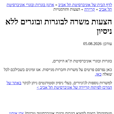
לדף הבית של אוניברסיטת תל אביב
»
ארגון בוגרות ובוגרי אוניברסיטת
תל אביב
»
קריירה
»
הצעות והזדמנויות
הצעות משרה לבוגרות ובוגרים ללא
ניסיון
עודכן:
05.08.2026
בוגרות ובוגרי אוניברסיטת ת"א היקרים,
כאן נפרסם פרטים על משרות וחברות מגייסות. אנו זמינים בשבילכם לכל
שאלה
כאן.
למשרות נוספות לג'וניורים, בעלי ניסיון וסטודנטים ניתן לבקר
באתר של
המרכז לפיתוח קריירה של אוניברסיטת תל אביב >
מעסיקים? רוצים למצוא בוגרות ובוגרי אוניברסיטה טריים?
צרו איתנו