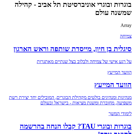
בוגרות ובוגרי אוניברסיטת תל אביב - קהילה
שמשנה עולם
Array
צמיחה
סיגלית בן חיון, מייסדת שותפה וראש הארגון
על רגע אישי של צמיחה ולבלוב בצל שנתיים מאתגרות
הוועד המייעץ
הוועד המייעץ
מנהיגות ומנהיגים בולטים מקהילת הבוגרים, המובילים יחד יצירת רשת
משפיעה, מחוברת ומשנת מציאות - בישראל ובעולם
לימודי המשך
בוגרות ובוגרי TAU? קבלו הנחה בהרשמה