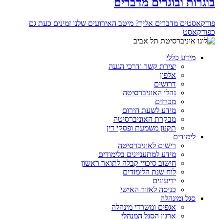
בוגרות ובוגרים מדברים
פודקאסטים מדברים אליך? מיטב האירועים שלנו זמינים כעת גם
כפודקאסט
מידע כללי
יצירת קשר ודרכי הגעה
אלפון
דרושים
נהלי האוניברסיטה
מכרזים
מידע לשעת חירום
מבקרת האוניברסיטה
תקנון משמעת ופסקי דין
לימודים
רישום לאוניברסיטה
מידע למתעניינים בלימודים
חישוב סיכויי קבלה לתואר ראשון
לוח שנת הלימודים
ידיעונים
כניסה לאזור האישי
סגל ומינהלה
אגפים ומשרדי מינהלה
ארגון הסגל המנהלי