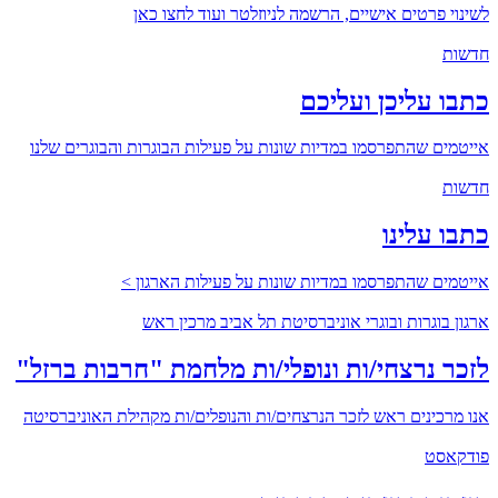
לשינוי פרטים אישיים, הרשמה לניוזלטר ועוד לחצו כאן
חדשות
כתבו עליכן ועליכם
אייטמים שהתפרסמו במדיות שונות על פעילות הבוגרות והבוגרים שלנו
חדשות
כתבו עלינו
אייטמים שהתפרסמו במדיות שונות על פעילות הארגון >
ארגון בוגרות ובוגרי אוניברסיטת תל אביב מרכין ראש
לזכר נרצחי/ות ונופלי/ות מלחמת "חרבות ברזל"
אנו מרכינים ראש לזכר הנרצחים/ות והנופלים/ות מקהילת האוניברסיטה
פודקאסט