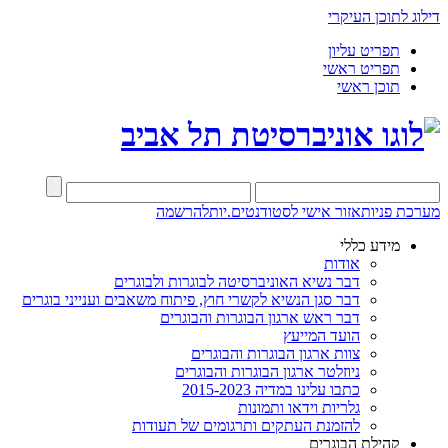
דילוג לתוכן העיקרי
תפריט עליון
תפריט ראשי
תוכן ראשי
מערכת פניות
אזור אישי לסטודנטים.יות
להרשמה
מידע כללי
אודות
דבר נשיא האוניברסיטה לבוגרות ולבוגרים
דבר סגן הנשיא לקשרי חוץ, פיתוח משאבים וענייני בוגרים
דבר ראש ארגון הבוגרות והבוגרים
הועד המייעץ
צוות ארגון הבוגרות והבוגרים
ניוזלטר ארגון הבוגרות והבוגרים
כתבו עלינו במדיה 2015-2023
גלריות וידאו ותמונות
להזמנת העתקים ותרגומים של תעודות
קהילת הבוגרים