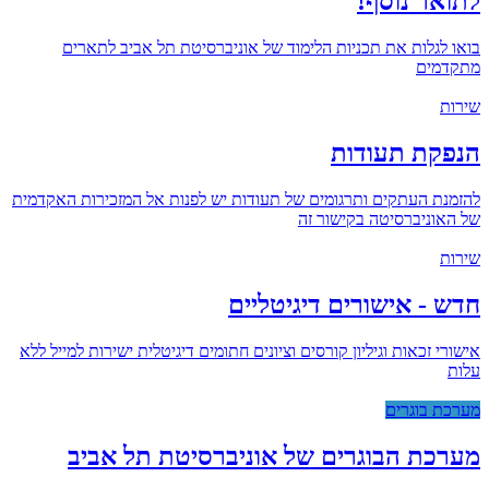
לתואר נוסף!
בואו לגלות את תכניות הלימוד של אוניברסיטת תל אביב לתארים
מתקדמים
שירות
הנפקת תעודות
להזמנת העתקים ותרגומים של תעודות יש לפנות אל המזכירות האקדמית
של האוניברסיטה בקישור זה
שירות
חדש - אישורים דיגיטליים
אישורי זכאות וגיליון קורסים וציונים חתומים דיגיטלית ישירות למייל ללא
עלות
מערכת בוגרים
מערכת הבוגרים של אוניברסיטת תל אביב