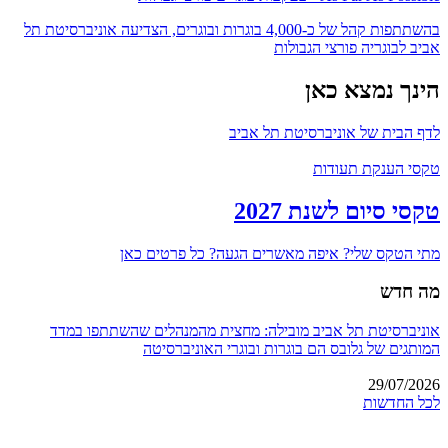
בהשתתפות קהל של כ-4,000 בוגרות ובוגרים, הצדיעה אוניברסיטת תל
אביב לבוגריה פורצי הגבולות
הינך נמצא כאן
לדף הבית של אוניברסיטת תל אביב
טקסי הענקת תעודות
טקסי סיום לשנת 2027
מתי הטקס שלי? איפה מאשרים הגעה? כל פרטים כאן
מה חדש
אוניברסיטת תל אביב מובילה: מחצית מהמנהלים שהשתתפו במדד
המותגים של גלובס הם בוגרות ובוגרי האוניברסיטה
29/07/2026
לכל החדשות