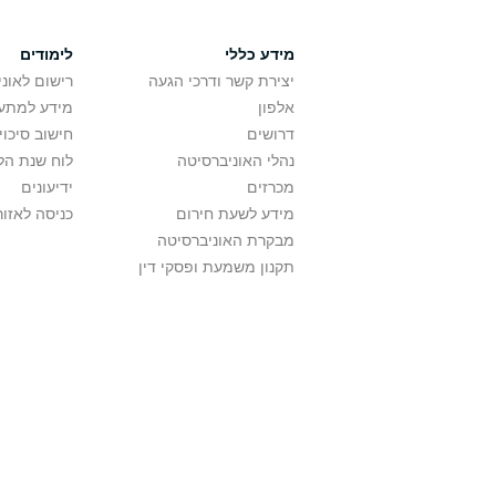
מידע כללי
לימודים
יצירת קשר ודרכי הגעה
רישום לאונ
אלפון
מידע למתענ
דרושים
חישוב סיכוי
נהלי האוניברסיטה
לוח שנת הל
מכרזים
ידיעונים
מידע לשעת חירום
כניסה לאזור
מבקרת האוניברסיטה
תקנון משמעת ופסקי דין