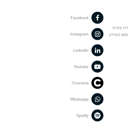
Facebook
דה מינית
Instagram
ופש המידע
Linkedin
Youtube
Coursera
Whatsapp
Spotify