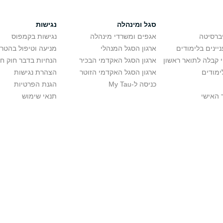
סגל ומינהלה
נגישות
יברסיטה
אגפים ומשרדי מינהלה
נגישות בקמפוס
יינים בלימודים
ארגון הסגל המנהלי
מניעה וטיפול בהטר
י קבלה לתואר ראשון
ארגון הסגל האקדמי הבכיר
הנחיות בדבר חוק ח
ימודים
ארגון הסגל האקדמי הזוטר
הצהרת נגישות
כניסה ל-My Tau
הגנת הפרטיות
 האישי
תנאי שימוש