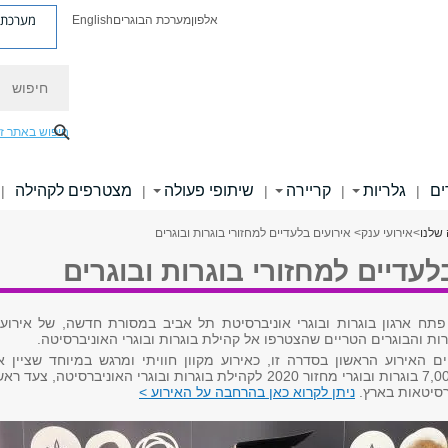
מערכת פ
אלפון
מערכת הבוגרים
English
חיפוש
חיפוש באתר ז
ים
גלריות
קריירה
שיתופי פעולה
מצטרפים לקהילה
|
|
|
|
|
שלנו
>
אירועי ענק
> אירועים בלעדיים למחזורי בוגרות ובוגרים
לעדיים למחזורי בוגרות ובוגרים
ל משנת 2021, פתח ארגון בוגרות ובוגרי אוניברסיטת תל אביב במסורת חדשה, של אירוע
ות והבוגרים הטריים שהצטרפו אל קהילת בוגרות ובוגרי האוניברסיטה.
2021 התקיים האירוע הראשון בסדרה זו, כאירוע מקוון חוויתי ומרגש במיוחד שציין 
הצטרפותם של כ-7,000 בוגרות ובוגרי מחזור 2020 לקהילת בוגרות ובוגרי האוניברסיטה, צעד ר
רסיטאות בארץ.
ניתן לקרוא כאן בהרחבה על האירוע >