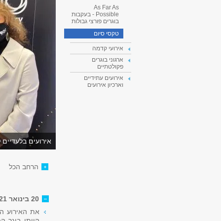
As Far As
Possible - בעקבות
בוגרים פורצי גבולות
טקסי סיום
אירועי קדמה
ארגוני בוגרים
פקולטתיים
אירועים עתידיים
וארכיון אירועים
אירועים בלעדיים ל
הרחב הכל
20 בינואר 2021: אירוע בלעדי לבוגרות ובוגרי מחזור 2020
את האירוע הנ
היותו בוגר ה