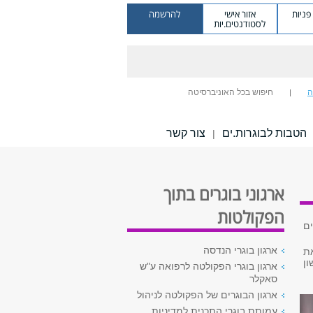
ניות
אזור אישי
להרשמה
לסטודנטים.יות
ה
חיפוש בכל האוניברסיטה
הטבות לבוגרות.ים
צור קשר
|
ארגוני בוגרים בתוך
הפקולטות
ים
ארגון בוגרי הנדסה
את
אשון
ארגון בוגרי הפקולטה לרפואה ע"ש
סאקלר
ארגון הבוגרים של הפקולטה לניהול
עמותת בוגרי התכנית למדיניות