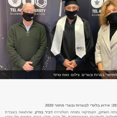
מחזורי בוגרות ובוגרים. צילום: נאוה טרסי
חה השחקן, הקומיקאי ומנחה הטלוויזיה
דביר בנדק
, שהתגאה בעובדת
פקולטה לאמנויות באוניברסיטת תל אביב וחבר בוועד המייעץ של ארגון