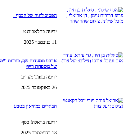
הפסיכולוגיה של הכסף
ידיעה בתלאביבנט
11 בנובמבר 2025
ארבע מסעדות שף, כנריות ו“מ
של משפחת רייף
ידיעה בTmi מעריב
26 באוקטובר 2025
הבוגרים במוזיאון בטבע
ידיעה בוואלה! כסף
18 בספטמבר 2025