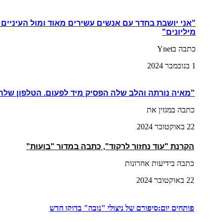
"אני יושבת בחדר עם אנשים עשירים מאוד ומול העיניים
מיליונים"
כתבה בYnet
1 בנובמבר 2024
"מאיה נורתה והלב שלה הפסיק מיד לפעום.
הטלפון שלה 
כתבה במגזין את
22 באוקטובר 2024
הקרנת "עוד נחזור לרקוד", כתבה במדור "בועות"
כתבה בידיעות אחרונות
22 באוקטובר 2024
פותחים יום:סיפורם של ניצולי "נובה" בדוקו חדש