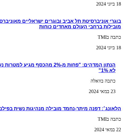
18 ביוני 2024
בוגרי אוניברסיטת תל אביב ובוגרים ישראליים מאוניברס
מובילות ברחבי העולם מאחדים כוחות
כתבה בTMI
18 ביוני 2024
הנתון המדהים: "פחות מ-2% מהכסף מגי
לא 1%"
כתבה בוואלה
23 במאי 2024
הלאונג׳: דפנה מיתר-נחמד מובילה מנהיגות נשית בפילנ
כתבה בTMI
22 במאי 2024