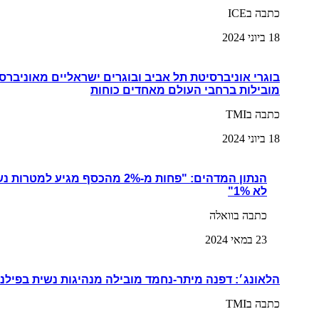
כתבה בICE
18 ביוני 2024
בוגרי אוניברסיטת תל אביב ובוגרים ישראליים מאוניברס
מובילות ברחבי העולם מאחדים כוחות
כתבה בTMI
18 ביוני 2024
הנתון המדהים: "פחות מ-2% מהכסף מגי
לא 1%"
כתבה בוואלה
23 במאי 2024
הלאונג׳: דפנה מיתר-נחמד מובילה מנהיגות נשית בפילנ
כתבה בTMI