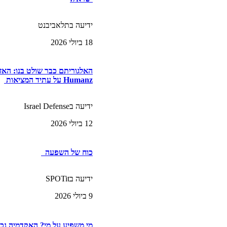
ידיעה בתלאביבנט
18 ביולי 2026
האלגוריתם כבר שולט בנו: הא
Humanz על עתיד המציאות
ידיעה בIsrael Defense
12 ביולי 2026
כוח של השפעה
ידיעה בSPOTit
9 ביולי 2026
מי משפיע על מי? האקדמיה נכ