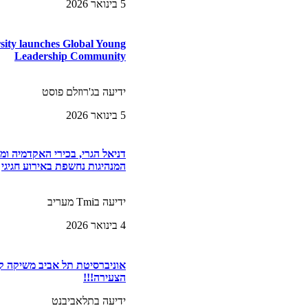
5 בינואר 2026
rsity launches Global Young
Leadership Community
ידיעה בג'רוזלם פוסט
5 בינואר 2026
דניאל הגרי, בכירי האקדמיה ומ
המנהיגות נחשפת באירוע חגיגי
ידיעה בTmi מעריב
4 בינואר 2026
אוניברסיטת תל אביב משיקה קה
הצעירה!!!
ידיעה בתלאביבנט