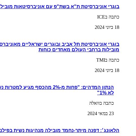
בוגרי אוניברסיטת ת"א בשת"פ עם אוניברסיטאות מובילו
כתבה בICE
18 ביוני 2024
בוגרי אוניברסיטת תל אביב ובוגרים ישראליים מאוניברס
מובילות ברחבי העולם מאחדים כוחות
כתבה בTMI
18 ביוני 2024
הנתון המדהים: "פחות מ-2% מהכסף מגי
לא 1%"
כתבה בוואלה
23 במאי 2024
הלאונג׳: דפנה מיתר-נחמד מובילה מנהיגות נשית בפילנ