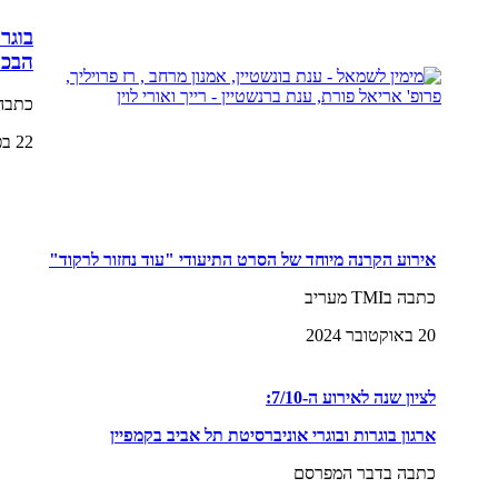
בוגר
הבכי
כתבה 
22 בפברואר 2024
אירוע הקרנה מיוחד של הסרט התיעודי "עוד נחזור לרקוד"
כתבה בTMI מעריב
20 באוקטובר 2024
לציון שנה לאירוע ה-7/10:
ארגון בוגרות ובוגרי אוניברסיטת תל אביב בקמפיין
כתבה בדבר המפרסם