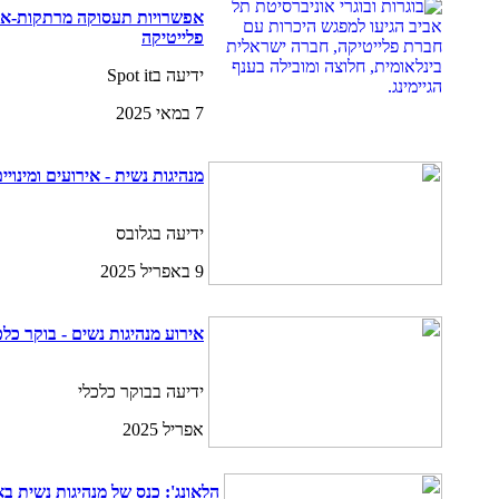
אפשרויות תעסוקה מרתקות-איר
פלייטיקה
ידיעה בSpot it
7 במאי 2025
מנהיגות נשית - אירועים ומינויי
ידיעה בגלובס
9 באפריל 2025
אירוע מנהיגות נשים - בוקר כלכ
ידיעה בבוקר כלכלי
אפריל 2025
הלאונג': כנס של מנהיגות נשית ב