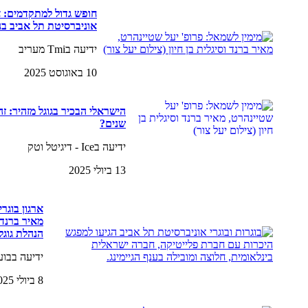
חופש גדול למתקדמים: אי
אוניברסיטת תל אביב 
ידיעה בTmi מעריב
10 באוגוסט 2025
הישראלי הבכיר בגוגל מזהיר: 
שנים?
ידיעה בIce - דיגיטל וטק
13 ביולי 2025
ארגון בוגר
מאיר ברנד,
הנהלת גוגל
ידיעה בבועות 
8 ביולי 2025