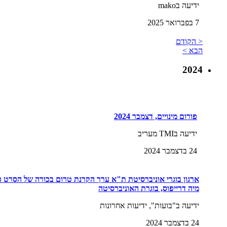
ידיעה בmako
7 בפברואר 2025
< הקודם
הבא >
2024
פורום מינויים, דצמבר 2024
ידיעה בTMI מעריב
24 בדצמבר 2024
ארגון בוגרי אוניברסיטת ת"א ערך הקרנת טרום בכורה של הסרט 
מיה דרייפוס, בוגרת האוניברסיטה
ידיעה ב"בועות", ידיעות אחרונות
24 בדצמבר 2024