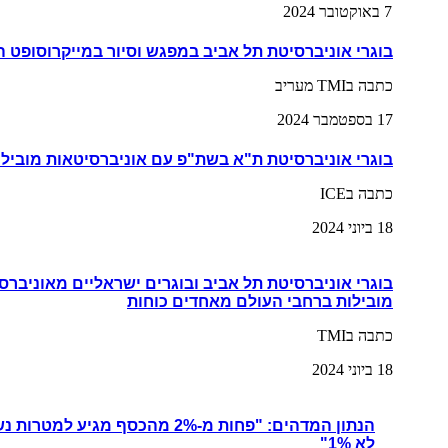
7 באוקטובר 2024
בוגרי אוניברסיטת תל אביב במפגש וסיור במייקרוסופט 
כתבה בTMI מעריב
17 בספטמבר 2024
בוגרי אוניברסיטת ת"א בשת"פ עם אוניברסיטאות מובילו
כתבה בICE
18 ביוני 2024
בוגרי אוניברסיטת תל אביב ובוגרים ישראליים מאוניברס
מובילות ברחבי העולם מאחדים כוחות
כתבה בTMI
18 ביוני 2024
הנתון המדהים: "פחות מ-2% מהכסף מגי
לא 1%"