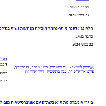
כתבה בוואלה
23 במאי 2024
הלאונג׳: דפנה מיתר-נחמד מובילה מנהיגות נשית בפילנ
כתבה בTMI
22 במאי 2024
בוגר
הבכי
כתבה 
22 בפברואר 2024
בוגרי אוניברסיטת ת"א בשת"פ עם אוניברסיטאות מובילו