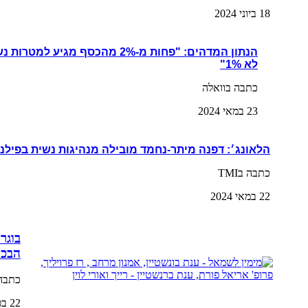
18 ביוני 2024
הנתון המדהים: "פחות מ-2% מהכסף מגי
לא 1%"
כתבה בוואלה
23 במאי 2024
הלאונג׳: דפנה מיתר-נחמד מובילה מנהיגות נשית בפילנ
כתבה בTMI
22 במאי 2024
בוגר
הבכי
כתבה 
22 בפברואר 2024