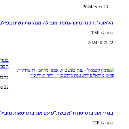
23 במאי 2024
הלאונג׳: דפנה מיתר-נחמד מובילה מנהיגות נשית בפילנ
כתבה בTMI
22 במאי 2024
בוגר
הבכי
כתבה 
22 בפברואר 2024
בוגרי אוניברסיטת ת"א בשת"פ עם אוניברסיטאות מובילו
כתבה בICE