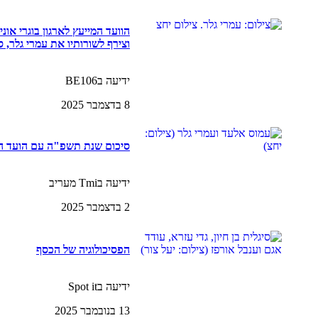
הוועד המייעץ לארגון בוגרי או
וצירף לשורותיו את עמרי גלר, סגן נש
ידיעה בBE106
8 בדצמבר 2025
סיכום שנת תשפ"ה עם הועד ה
ידיעה בTmi מעריב
2 בדצמבר 2025
הפסיכולוגיה של הכסף
ידיעה בSpot it
13 בנובמבר 2025