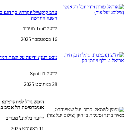
ערב קוקטייל יוקרתי: כך חגגו ב
השנה החדשה
ידיעהבTmi מעריב
16 בספטמבר 2025
מבט רענן: ידיעה על הצגת המ
ידיעה בSpot it
28 באוגוסט 2025
חופש גדול למתקדמים: אי
אוניברסיטת תל אביב 
ידיעה בלאונג' מעריב
11 באוגוסט 2025