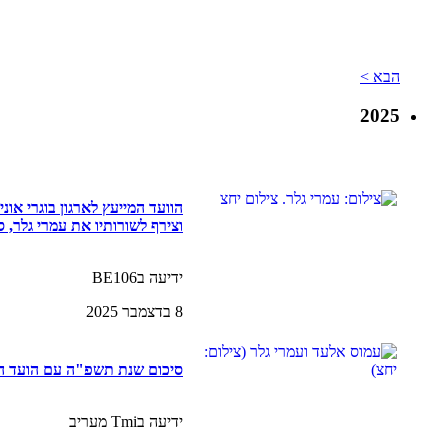
הבא >
2025
הוועד המייעץ לארגון בוגרי או
וצירף לשורותיו את עמרי גלר, סגן נש
ידיעה בBE106
8 בדצמבר 2025
סיכום שנת תשפ"ה עם הועד ה
ידיעה בTmi מעריב