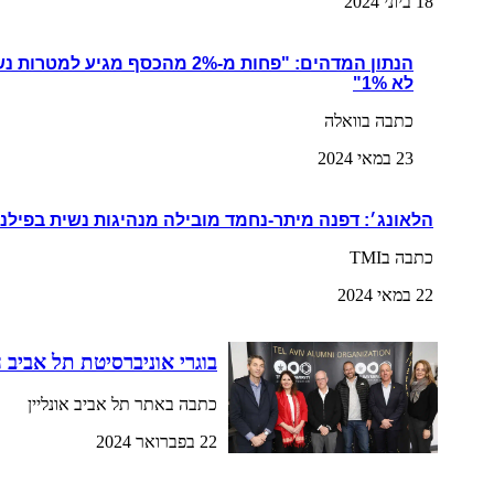
18 ביוני 2024
הנתון המדהים: "פחות מ-2% מהכסף מגי
לא 1%"
כתבה בוואלה
23 במאי 2024
הלאונג׳: דפנה מיתר-נחמד מובילה מנהיגות נשית בפילנ
כתבה בTMI
22 במאי 2024
בוגרי אוניברסיטת תל אביב 
כתבה באתר תל אביב אונליין
22 בפברואר 2024