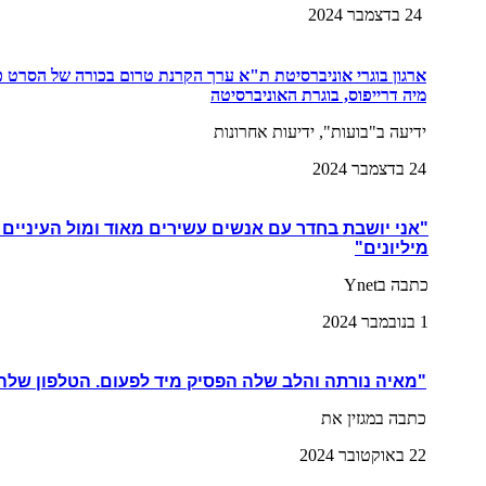
24 בדצמבר 2024
ארגון בוגרי אוניברסיטת ת"א ערך הקרנת טרום בכורה של הסרט 
מיה דרייפוס, בוגרת האוניברסיטה
ידיעה ב"בועות", ידיעות אחרונות
24 בדצמבר 2024
"אני יושבת בחדר עם אנשים עשירים מאוד ומול העיניים
מיליונים"
כתבה בYnet
1 בנובמבר 2024
"מאיה נורתה והלב שלה הפסיק מיד לפעום.
הטלפון שלה 
כתבה במגזין את
22 באוקטובר 2024