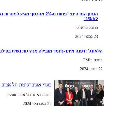
הנתון המדהים: "פחות מ-2% מהכסף מגי
לא 1%"
כתבה בוואלה
23 במאי 2024
הלאונג׳: דפנה מיתר-נחמד מובילה מנהיגות נשית בפילנ
כתבה בTMI
22 במאי 2024
בוגרי אוניברסיטת תל אביב 
כתבה באתר תל אביב אונליין
22 בפברואר 2024