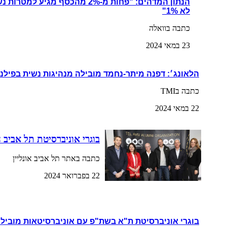
הנתון המדהים: "פחות מ-2% מהכסף מגי
לא 1%"
כתבה בוואלה
23 במאי 2024
הלאונג׳: דפנה מיתר-נחמד מובילה מנהיגות נשית בפילנ
כתבה בTMI
22 במאי 2024
בוגרי אוניברסיטת תל אביב 
כתבה באתר תל אביב אונליין
22 בפברואר 2024
בוגרי אוניברסיטת ת"א בשת"פ עם אוניברסיטאות מובילו