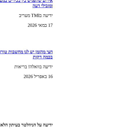
אירוע שהפגיש בין בכירים במער
ומובילי דעה
ידיעה בTMI מעריב
17 במאי 2026
חצי מהזמן יש לנו מחשבות טורד
בכמה דקות
ידיעה בוואלה! בריאות
16 באפריל 2026
ידיעה על הניוזלטר בעיתון הלאונ