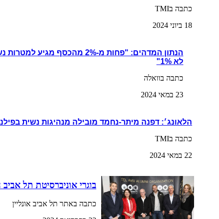
כתבה בTMI
18 ביוני 2024
הנתון המדהים: "פחות מ-2% מהכסף מגי
לא 1%"
כתבה בוואלה
23 במאי 2024
הלאונג׳: דפנה מיתר-נחמד מובילה מנהיגות נשית בפילנ
כתבה בTMI
22 במאי 2024
בוגרי אוניברסיטת תל אביב 
כתבה באתר תל אביב אונליין