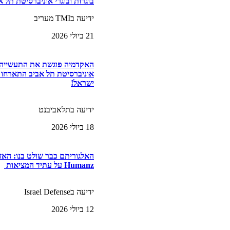
בוגרות ובוגרי אוניברסיטת תל א
ידיעה בTMI מעריב
21 ביולי 2026
האקדמיה פוגשת את התעשייה ה
ישראל!
ידיעה בתלאביבנט
18 ביולי 2026
האלגוריתם כבר שולט בנו: הא
Humanz על עתיד המציאות
ידיעה בIsrael Defense
12 ביולי 2026