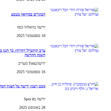
הבוגרים במוזיאון בטבע
ידיעה בוואלה! כסף
18 בספטמבר 2025
ערב קוקטייל יוקרתי: כך חגגו ב
השנה החדשה
ידיעהבTmi מעריב
16 בספטמבר 2025
מבט רענן: ידיעה על הצגת המ
ידיעה בSpot it
28 באוגוסט 2025