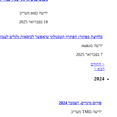
ידיעה בtmi מעריב
18 בפברואר 2025
בלחיצת כפתור: הפתרון הטכנולוגי שיאפשר לכיסאות גלגלים לעבור
ידיעה בmako
7 בפברואר 2025
< הקודם
הבא >
2024
פורום מינויים, דצמבר 2024
ידיעה בTMI מעריב