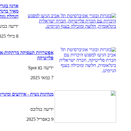
ארגון בוגר
מאיר ברנד,
הנהלת גוגל
ידיעה בבועות 
8 ביולי 2025
אפשרויות תעסוקה מרתקות-איר
פלייטיקה
ידיעה בSpot it
7 במאי 2025
מנהיגות נשית - אירועים ומינויי
ידיעה בגלובס
9 באפריל 2025