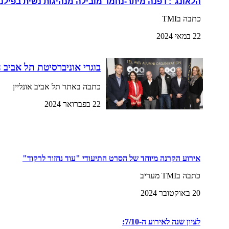
הלאונג׳: דפנה מיתר-נחמד מובילה מנהיגות נשית בפילנ
כתבה בTMI
22 במאי 2024
בוגרי אוניברסיטת תל אביב 
כתבה באתר תל אביב אונליין
22 בפברואר 2024
אירוע הקרנה מיוחד של הסרט התיעודי "עוד נחזור לרקוד"
כתבה בTMI מעריב
20 באוקטובר 2024
לציון שנה לאירוע ה-7/10: