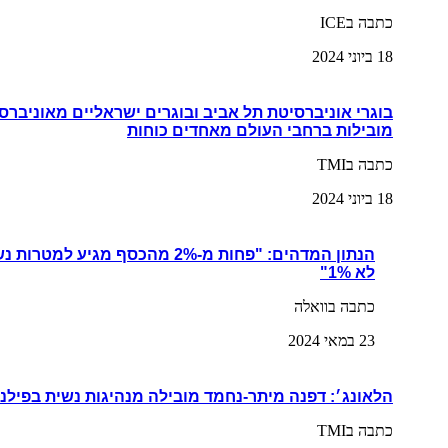
כתבה בICE
18 ביוני 2024
בוגרי אוניברסיטת תל אביב ובוגרים ישראליים מאוניברס
מובילות ברחבי העולם מאחדים כוחות
כתבה בTMI
18 ביוני 2024
הנתון המדהים: "פחות מ-2% מהכסף מגי
לא 1%"
כתבה בוואלה
23 במאי 2024
הלאונג׳: דפנה מיתר-נחמד מובילה מנהיגות נשית בפילנ
כתבה בTMI