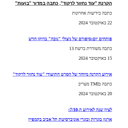
הקרנת "עוד נחזור לרקוד", כתבה במדור "בועות"
כתבה בידיעות אחרונות
22 באוקטובר 2024
פותחים יום:סיפורם של ניצולי "נובה" בדוקו חדש
כתבה משודרת ברשת 13
15 באוקטובר 2024
אירוע הקרנה מיוחד של הסרט התיעודי "עוד נחזור לרקוד"
כתבה בTMI מעריב
20 באוקטובר 2024
לציון שנה לאירוע ה-7/10:
ארגון בוגרות ובוגרי אוניברסיטת תל אביב בקמפיין