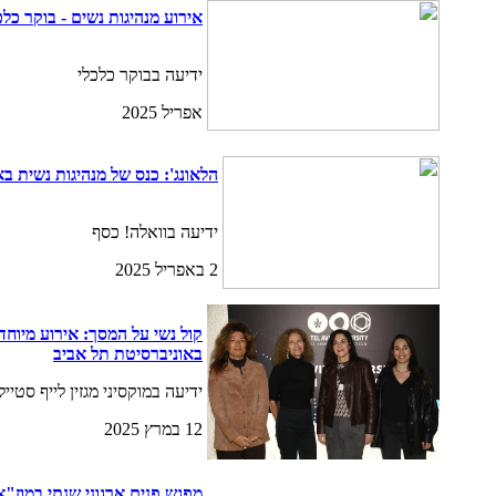
אירוע מנהיגות נשים - בוקר כלכ
ידיעה בבוקר כלכלי
אפריל 2025
הלאונג': כנס של מנהיגות נשית ב
ידיעה בוואלה! כסף
2 באפריל 2025
קול נשי על המסך: אירוע מיוחד 
באוניברסיטת תל אביב
ידיעה במוקסיני מגזין לייף סטייל
12 במרץ 2025
מפגש פנים ארגוני שנתי במוז"א- פ