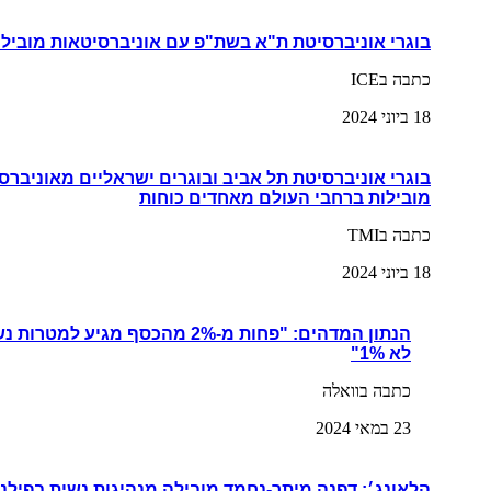
בוגרי אוניברסיטת ת"א בשת"פ עם אוניברסיטאות מובילו
כתבה בICE
18 ביוני 2024
בוגרי אוניברסיטת תל אביב ובוגרים ישראליים מאוניברס
מובילות ברחבי העולם מאחדים כוחות
כתבה בTMI
18 ביוני 2024
הנתון המדהים: "פחות מ-2% מהכסף מגי
לא 1%"
כתבה בוואלה
23 במאי 2024
הלאונג׳: דפנה מיתר-נחמד מובילה מנהיגות נשית בפילנ