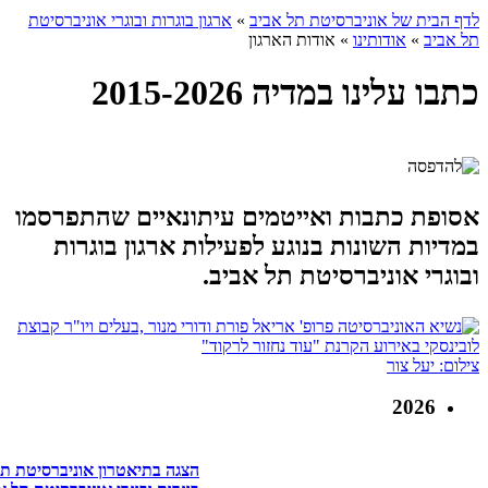
לדף הבית של אוניברסיטת תל אביב
»
ארגון בוגרות ובוגרי אוניברסיטת
תל אביב
»
אודותינו
»
אודות הארגון
כתבו עלינו במדיה 2015-2026
אסופת כתבות ואייטמים עיתונאיים שהתפרסמו
במדיות השונות בנוגע לפעילות ארגון בוגרות
ובוגרי אוניברסיטת תל אביב.
צילום: יעל צור
2026
הצגה בתיאטרון אוניברסיטת תל