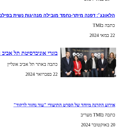
הלאונג׳: דפנה מיתר-נחמד מובילה מנהיגות נשית בפילנ
כתבה בTMI
22 במאי 2024
בוגרי אוניברסיטת תל אביב 
כתבה באתר תל אביב אונליין
22 בפברואר 2024
אירוע הקרנה מיוחד של הסרט התיעודי "עוד נחזור לרקוד"
כתבה בTMI מעריב
20 באוקטובר 2024