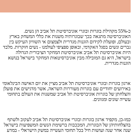
כ-55% מקהילת בוגרות ובוגרי אוניברסיטת תל אביב הן נשים.
האוניברסיטה מתגאה בכך שבוגרותיה משנות את כללי המשחק בארץ
ובעולם, ופועלת לקידום הוגנות מגדרית ולצמצום אי השוויון העיקש בין
גברים ונשים בסגל האקדמי, ובאופן ספציפי לעולמנו - נשים חוקרות. מלבד
היות אוניברסיטת תל אביב אוניברסיטת המחקר הציבורית הגדולה
בישראל, היא גם המובילה מבין אוניברסיטאות המחקר בישראל בנושא
הוגנות מגדרית.
ארגון בוגרות ובוגרי אוניברסיטת תל אביב מציין את יום האישה הבינלאומי
באירועים יחודיים עם בוגרות מעוררות השראה, אשר מדגישים את פועלן
והצלחתן של בוגרות אוניברסיטת תל אביב שמשנות את העולם בתחומי
עשייה שונים ומגוונים.
כמו-כן, מקפיד ארגון בוגרות ובוגרי אוניברסיטת תל אביב לעקוב ולשתף
בהצלחותיהן של הבוגרות, המככבות ברשימת הנשים המשפיעות בישראל
שנה אחר שנה ועושות חיל בכל תחומי העשייה במשק הישראלי - במדע