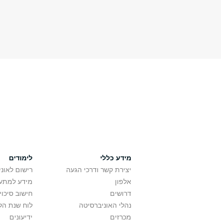
מידע כללי
לימודים
יצירת קשר ודרכי הגעה
רישום לאונ
אלפון
מידע למתענ
דרושים
חישוב סיכוי
נהלי האוניברסיטה
לוח שנת הל
מכרזים
ידיעונים