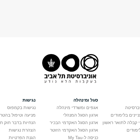
סגל ומינהלה
נגישות
יברסיטה
אגפים ומשרדי מינהלה
נגישות בקמפוס
יינים בלימודים
ארגון הסגל המנהלי
מניעה וטיפול בהטר
י קבלה לתואר ראשון
ארגון הסגל האקדמי הבכיר
הנחיות בדבר חוק ח
ימודים
ארגון הסגל האקדמי הזוטר
הצהרת נגישות
כניסה ל-My Tau
הגנת הפרטיות