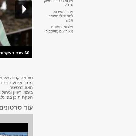
אירוע לבכירי המשק
2016
מתוך האירוע
לסמנכ"לי משאבי
אנוש
אלבומי תמונות
מאירועים (פייסבוק)
60 שנה בעקבות הלא נודע: מחקרים פורצי דרך
טעימה קטנה של מק
האוניברסיטה.
בימוי, רעיון וניהול
הפקת תוכן בפועל: 
עוד סרטונים