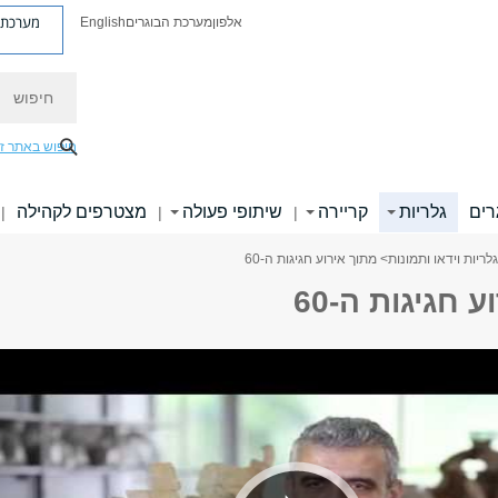
מערכת פ
אלפון
מערכת הבוגרים
English
חיפוש
חיפוש באתר ז
רים
גלריות
קריירה
שיתופי פעולה
מצטרפים לקהילה
|
|
|
גלריות וידאו ותמונות
> מתוך אירוע חגיגות ה-60
 חגיגות ה-60