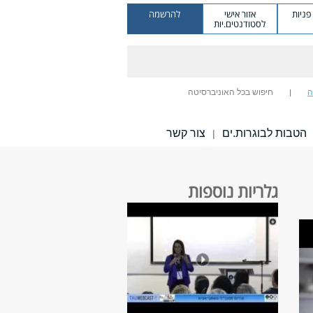
ניות
אזור אישי
להרשמה
לסטודנטים.יות
ה
חיפוש בכל האוניברסיטה
הטבות לבוגרות.ים
צור קשר
|
גלריות נוספות