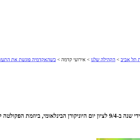
ת תל אביב
>
הקהילה שלנו
>
אירועי קדמה
>
כשהאקדמיה פוגשת את התעש
רות ובוגרי האוניברסיטה