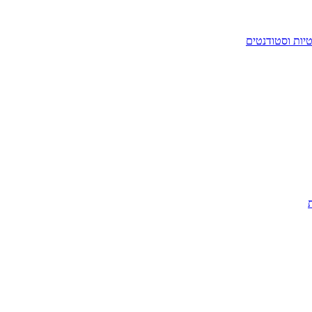
יות וסטודנטים