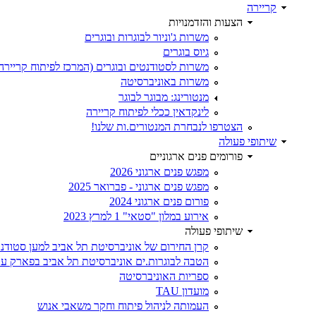
קריירה
הצעות והזדמנויות
משרות ג'וניור לבוגרות ובוגרים
גיוס בוגרים
משרות לסטודנטים ובוגרים (המרכז לפיתוח קריירה
משרות באוניברסיטה
מנטורינג: מבוגר לבוגר
לינקדאין ככלי לפיתוח קריירה
הצטרפו לנבחרת המנטורים.ות שלנו!
שיתופי פעולה
פורומים פנים ארגוניים
מפגש פנים ארגוני 2026
מפגש פנים ארגוני - פברואר 2025
פורום פנים ארגוני 2024
אירוע במלון "סטאי" 1 למרץ 2023
שיתופי פעולה
קרן החירום של אוניברסיטת תל אביב למען סטודנט
הטבה לבוגרות.ים אוניברסיטת תל אביב בפארק עת
ספריות האוניברסיטה
מועדון TAU
העמותה לניהול פיתוח וחקר משאבי אנוש