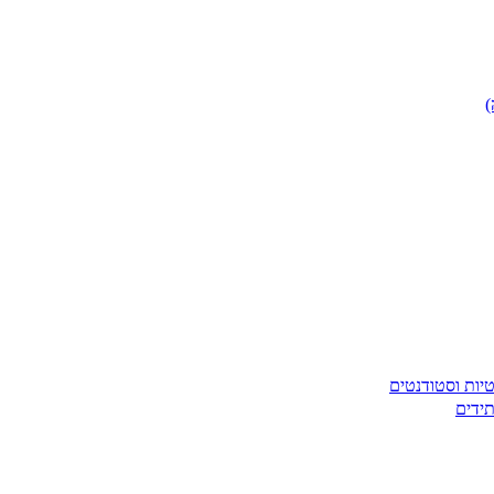
)
יות וסטודנטים
ידים