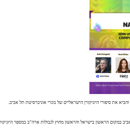
א את סיפורי היוניקורן הישראליים של בוגרי אוניברסיטת תל אביב.
יב במקום הראשון בישראל והראשון מחוץ לגבולות ארה"ב במספר היוניקור