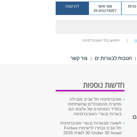
ניות
אזור אישי
להרשמה
לסטודנטים.יות
ה
חיפוש בכל האוניברסיטה
הטבות לבוגרות.ים
צור קשר
|
|
חדשות נוספות
אוניברסיטת תל אביב מובילה:
מחצית מהמנהלים שהשתתפו
במדד המותגים של גלובס הם
בוגרות ובוגרי האוניברסיטה
ם
תשעה מבוגרות ובוגרי אוניברסיטת
תל אביב נבחרו לרשימת Forbes
30 Under 30 Israel לשנת 2026