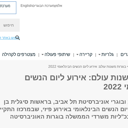
מערכת פ
אלפון
מערכת הבוגרים
English
חיפוש
חיפוש באתר ז
רים
גלריות
קריירה
שיתופי פעולה
מצטרפים לקהילה
|
|
|
|
 בוגרות משנות עולם: אירוע ליום הנשים הבינלאומי 2022
נות עולם: אירוע ליום הנשים
20
 ובוגרי אוניברסיטת תל אביב, בראשות סיגלית בן
ת יום הנשים הבינלאומי באירוע פיזי, שבמרכזו התקיי
"ליות משרדי הממשלה בוגרות האוניברסיטה