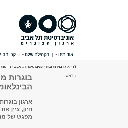
תוכן
תפריט
עליון
ראשי
אודותינו
הקהילה שלנו
קרן הבוג
|
|
הינך נמצא כאן
>
ארגון בוגרות ובוגרי אוניברסיטת תל אביב
>
חדשות
>
ראשי
בוגרות מש
הבינלאומי 22
ארגון בוגרות
חיון, ציין א
מפגש של מנכ