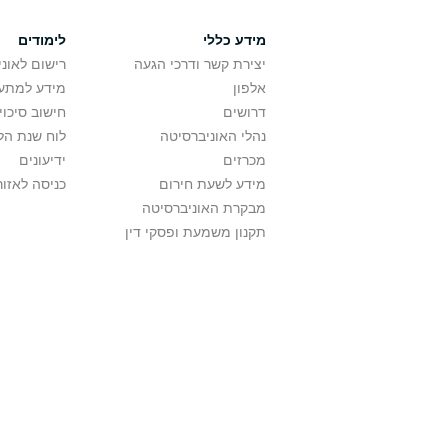
מידע כללי
לימודים
יצירת קשר ודרכי הגעה
רישום לאונ
אלפון
מידע למתענ
דרושים
חישוב סיכוי
נהלי האוניברסיטה
לוח שנת הל
מכרזים
ידיעונים
מידע לשעת חירום
כניסה לאזור
מבקרת האוניברסיטה
תקנון משמעת ופסקי דין