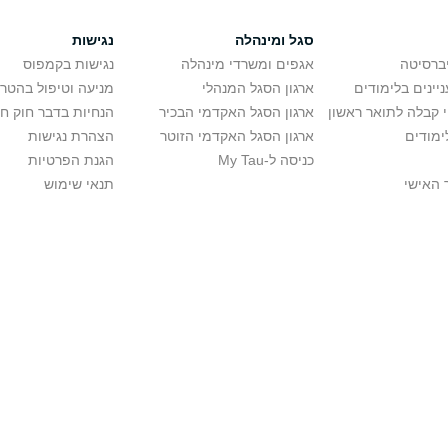
סגל ומינהלה
נגישות
יברסיטה
אגפים ומשרדי מינהלה
נגישות בקמפוס
יינים בלימודים
ארגון הסגל המנהלי
מניעה וטיפול בהטר
י קבלה לתואר ראשון
ארגון הסגל האקדמי הבכיר
הנחיות בדבר חוק ח
ימודים
ארגון הסגל האקדמי הזוטר
הצהרת נגישות
כניסה ל-My Tau
הגנת הפרטיות
 האישי
תנאי שימוש