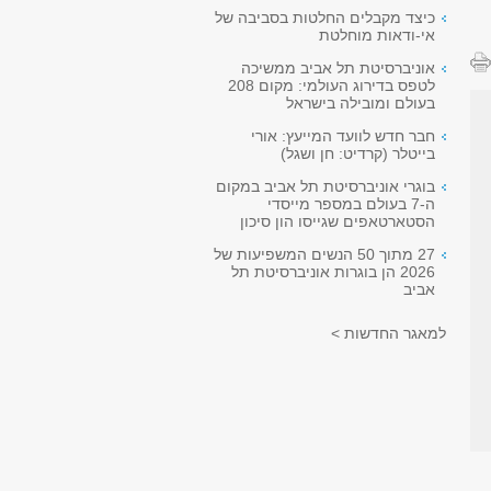
כיצד מקבלים החלטות בסביבה של
אי-ודאות מוחלטת
אוניברסיטת תל אביב ממשיכה
לטפס בדירוג העולמי: מקום 208
בעולם ומובילה בישראל
חבר חדש לוועד המייעץ: אורי
בייטלר (קרדיט: חן ושגל)
בוגרי אוניברסיטת תל אביב במקום
ה-7 בעולם במספר מייסדי
הסטארטאפים שגייסו הון סיכון
27 מתוך 50 הנשים המשפיעות של
2026 הן בוגרות אוניברסיטת תל
אביב
למאגר החדשות >