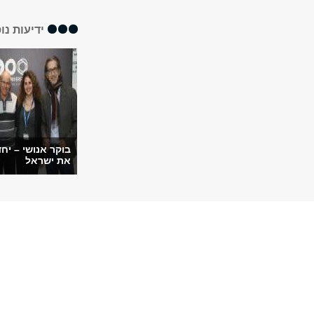
ידיעות נו
בוקר אנושי – יח
את ישראל