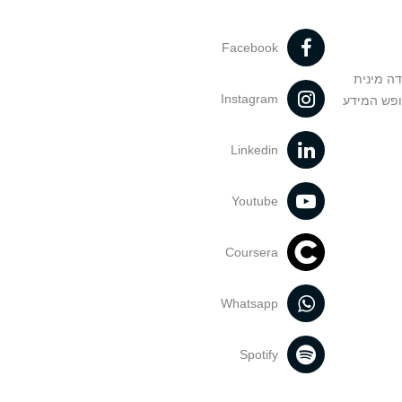
Facebook
דה מינית
Instagram
ופש המידע
Linkedin
Youtube
Coursera
Whatsapp
Spotify