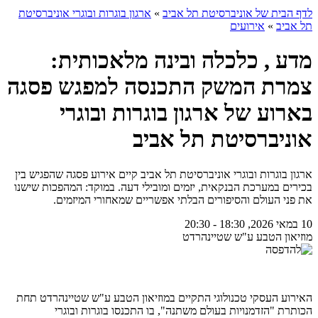
לדף הבית של אוניברסיטת תל אביב
»
ארגון בוגרות ובוגרי אוניברסיטת
תל אביב
»
אירועים
מדע , כלכלה ובינה מלאכותית:
צמרת המשק התכנסה למפגש פסגה
בארוע של ארגון בוגרות ובוגרי
אוניברסיטת תל אביב
ארגון בוגרות ובוגרי אוניברסיטת תל אביב קיים אירוע פסגה שהפגיש בין
בכירים במערכת הבנקאית, יזמים ומובילי דעה. במוקד: המהפכות שישנו
את פני העולם והסיפורים הבלתי אפשריים שמאחורי המיזמים.
10 במאי 2026, 18:30 - 20:30
מוזיאון הטבע ע"ש שטיינהרדט
האירוע העסקי טכנולוגי התקיים במוזיאון הטבע ע"ש שטיינהרדט תחת
הכותרת "הזדמנויות בעולם משתנה", בו התכנסו בוגרות ובוגרי