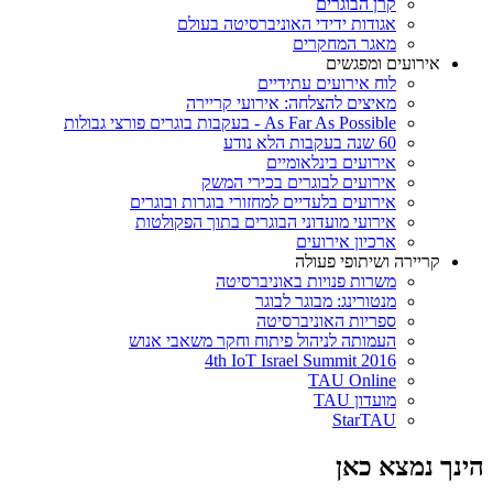
קרן הבוגרים
אגודות ידידי האוניברסיטה בעולם
מאגר המחקרים
אירועים ומפגשים
לוח אירועים עתידיים
מאיצים להצלחה: אירועי קריירה
As Far As Possible - בעקבות בוגרים פורצי גבולות
60 שנה בעקבות הלא נודע
אירועים בינלאומיים
אירועים לבוגרים בכירי המשק
אירועים בלעדיים למחזורי בוגרות ובוגרים
אירועי מועדוני הבוגרים בתוך הפקולטות
ארכיון אירועים
קריירה ושיתופי פעולה
משרות פנויות באוניברסיטה
מנטורינג: מבוגר לבוגר
ספריות האוניברסיטה
העמותה לניהול פיתוח וחקר משאבי אנוש
4th IoT Israel Summit 2016
TAU Online
מועדון TAU
StarTAU
הינך נמצא כאן