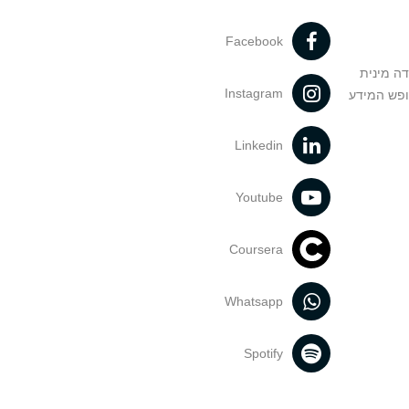
Facebook
דה מינית
Instagram
ופש המידע
Linkedin
Youtube
Coursera
Whatsapp
Spotify