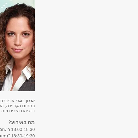
ארגון בוגרי אוניבר
בתחום הקריירה, הפע
דרכיהם היצירתיות 
מה באירוע?
18:00-18:30 רישום, התכנסות, כיבוד ונטוורקינג.
18:30-19:30 "
ניהול