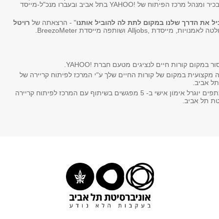
לאמנויות, דירקטור בכיר ומנהל מרכז הפיתוח של !YAHOO בתל אביב ובעברו מנכ"ל-מייסד
יל את הדרך שלנו במקום לתת לה להוביל אותנו
" - הרצאתה של
רויטל
ת, מייסדת ,Alljobs ושותפה מייסדת BreezoMeter.
 במקום קורות חיים לנציגים מטעם חברת !YAHOO.
ה מקצועית במקום של קורות החיים שלך ע"י המרכז לפיתוח קריירה של
תל אביב.
בקרב המשתתפים יוגרל אימון אישי ב- 5 מפגשים בשיתוף עם המרכז לפיתוח קריירה
טת תל אביב.