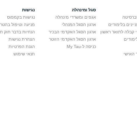
סגל ומינהלה
נגישות
יברסיטה
אגפים ומשרדי מינהלה
נגישות בקמפוס
יינים בלימודים
ארגון הסגל המנהלי
מניעה וטיפול בהטר
י קבלה לתואר ראשון
ארגון הסגל האקדמי הבכיר
הנחיות בדבר חוק ח
ימודים
ארגון הסגל האקדמי הזוטר
הצהרת נגישות
כניסה ל-My Tau
הגנת הפרטיות
 האישי
תנאי שימוש