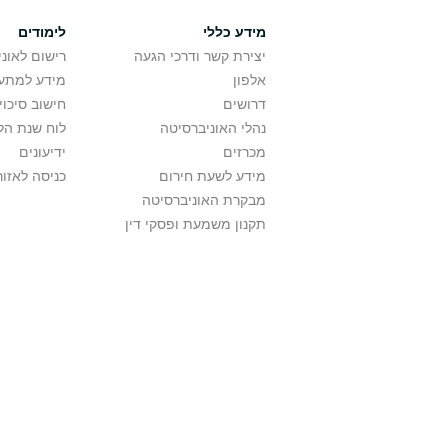
מידע כללי
לימודים
יצירת קשר ודרכי הגעה
רישום לאונ
אלפון
מידע למתענ
דרושים
חישוב סיכוי
נהלי האוניברסיטה
לוח שנת הל
מכרזים
ידיעונים
מידע לשעת חירום
כניסה לאזור
מבקרת האוניברסיטה
תקנון משמעת ופסקי דין