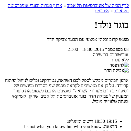
לדף הבית של אוניברסיטת תל אביב
»
ארגון בוגרות ובוגרי אוניברסיטת
תל אביב
»
אירועים
בוגר נולד!
מפגש קרוב ובלתי אמצעי עם הבוגר צביקה הדר
08 בספטמבר 2015, 18:30 - 21:00
אודיטוריום בר שירה
ללא עלות
ארגון הבוגרים מבקש לספק לכם השראה, נטוורקינג וכלים לניהול ופיתוח
קריירה. על כן אנו ממשיכים לקראת מפגש שני בסדרת מפגשים של
"סיפורי בוגרים מעוררי השראה" ומזמינים אתכם לשמוע את סיפורו
המעניין של צביקה הדר, בוגר אוניברסיטת תל אביב, שחקן, קומיקאי
ומנחה טלוויזיה מוביל.
18:30-19:15 רישום ומינגלינג
הרצאה: Its not what you know but who you know