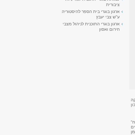
ציבורית
ארגון בוגרי בית הספר להיסטוריה
ע"ש צבי יעבץ
ארגון בוגרי התוכנית לניהול מצבי
חירום ואסון
קה
ן
שטח"
ם
מן