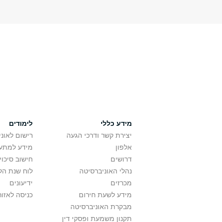
מידע כללי
לימודים
יצירת קשר ודרכי הגעה
רישום לאונ
אלפון
מידע למתענ
דרושים
חישוב סיכוי
נהלי האוניברסיטה
לוח שנת הל
מכרזים
ידיעונים
מידע לשעת חירום
כניסה לאזור
מבקרת האוניברסיטה
תקנון משמעת ופסקי דין