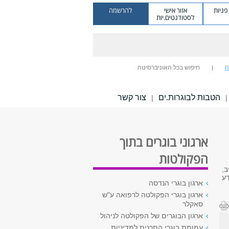
ניות
אזור אישי
להרשמה
לסטודנטים.יות
ה
חיפוש בכל האוניברסיטה
הטבות לבוגרות.ים
צור קשר
|
|
ארגוני בוגרים בתוך
הפקולטות
ב,
ע
ארגון בוגרי הנדסה
ארגון בוגרי הפקולטה לרפואה ע"ש
סאקלר
ארגון הבוגרים של הפקולטה לניהול
עמותת בוגרי התכנית למדיניות