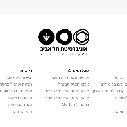
סגל ומינהלה
נגישות
יברסיטה
אגפים ומשרדי מינהלה
נגישות בקמפוס
יינים בלימודים
ארגון הסגל המנהלי
מניעה וטיפול בהטר
י קבלה לתואר ראשון
ארגון הסגל האקדמי הבכיר
הנחיות בדבר חוק ח
ימודים
ארגון הסגל האקדמי הזוטר
הצהרת נגישות
כניסה ל-My Tau
הגנת הפרטיות
 האישי
תנאי שימוש