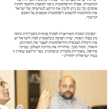
הזדמנויות. אפילו הדיפלומטיה גויסה למאמץ הלאומי לזהות
איומים וכך גם ניתן להבין את הרקע לנטישתה של ישראל
את ההזדמנות להשפיע דיפלומטית ומבפנים על הסכם
הגרעין״.
״הפיכת הסוגיה האיראנית לסוגיה פנימית-הסברתית גרמה
נזק כפול: האחד, יצרה תפיסה בינלאומית לפיה לישראל יש
את היכולת הצבאית והדיפלומטית לעצור את האירנים.
והאחר, חמור מכך, שיחררה את מדינות העולם, בעיקר
אירופה, מאחריות מוסרית וביטחונית. נוצר הרושם שאירן זו
בעיה ישראלית ייחודית.״