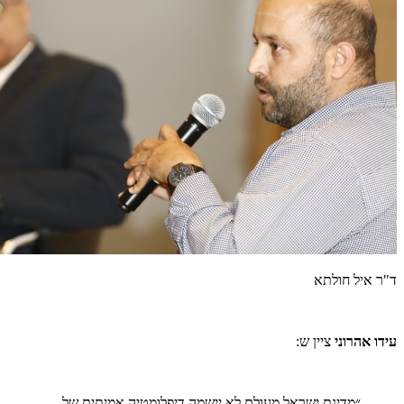
ד"ר איל חולתא
עידו אהרוני
ציין ש:
״מדינת ישראל מעולם לא יישמה דיפלומטיה אמיתית של