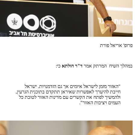
פרופ' אריאל פורת
במהלך השיח המרתק אמר
ד"ר חולתא
כי:
"האזור מזמן לישראל איומים אך גם הזדמנויות. ישראל
חייבת להיערך לאפשרות שאיראן תתקדם בתוכנית הגרעין,
ולהמשיך לפתח את הקשרים עם מדינות האזור לטובת כל
העמים ויציבות האזור".